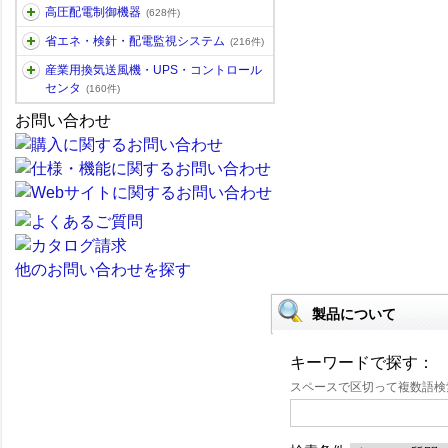
高圧配電制御機器
(628件)
省エネ・検針・配電監視システム
(216件)
産業用換気送風機・UPS・コントロール
センタ
(160件)
お問い合わせ
他のお問い合わせを探す
製品について
キーワードで探す：
スペースで区切って複数語