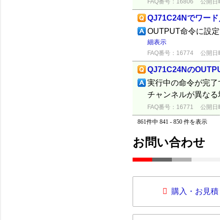
FAQ番号：16806
公開日時：
QJ71C24Nでワ
OUTPUT命令に
細表示
FAQ番号：16774
公開日時：
QJ71C24NのOU
実行中の命令が完了
チャンネルが異なる
FAQ番号：16771
公開日時：
861件中 841 - 850 件を表示
お問い合わせ
購入・お見積