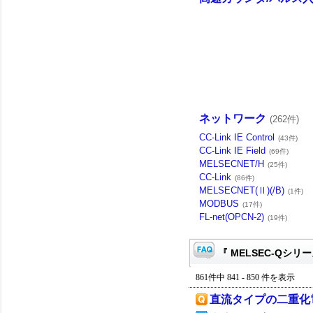
ネットワーク
(262件)
CC-Link IE Control
(43件)
CC-Link IE Field
(69件)
MELSECNET/H
(25件)
CC-Link
(86件)
MELSECNET(Ⅱ)(/B)
(1件)
MODBUS
(17件)
FL-net(OPCN-2)
(19件)
『 MELSEC-Qシリー
861件中 841 - 850 件を表示
直流タイプの二重化