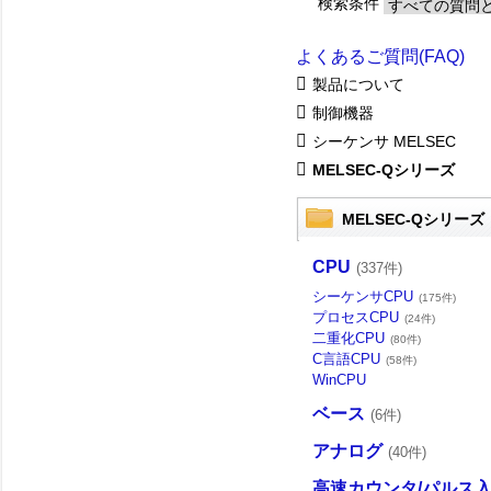
検索条件
よくあるご質問(FAQ)
製品について
制御機器
シーケンサ MELSEC
MELSEC-Qシリーズ
MELSEC-Qシリーズ
CPU
(337件)
シーケンサCPU
(175件)
プロセスCPU
(24件)
二重化CPU
(80件)
C言語CPU
(58件)
WinCPU
ベース
(6件)
アナログ
(40件)
高速カウンタ/パルス