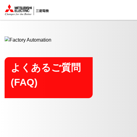
ここから本文
よくあるご質問
(FAQ)