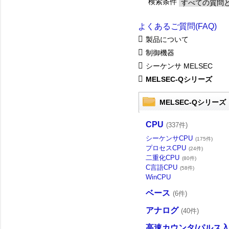
検索条件
よくあるご質問(FAQ)
製品について
制御機器
シーケンサ MELSEC
MELSEC-Qシリーズ
MELSEC-Qシリーズ
CPU
(337件)
シーケンサCPU
(175件)
プロセスCPU
(24件)
二重化CPU
(80件)
C言語CPU
(58件)
WinCPU
ベース
(6件)
アナログ
(40件)
高速カウンタ/パルス