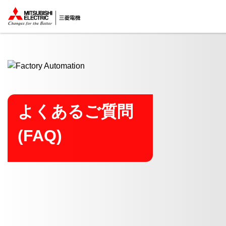
ここから本文
よくあるご質問
(FAQ)