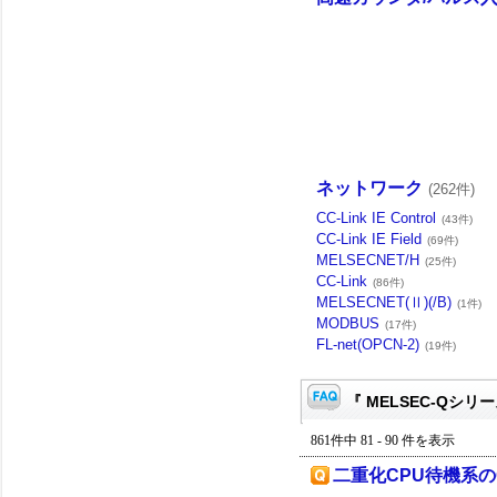
ネットワーク
(262件)
CC-Link IE Control
(43件)
CC-Link IE Field
(69件)
MELSECNET/H
(25件)
CC-Link
(86件)
MELSECNET(Ⅱ)(/B)
(1件)
MODBUS
(17件)
FL-net(OPCN-2)
(19件)
『 MELSEC-Qシリー
861件中 81 - 90 件を表示
二重化CPU待機系のQJ