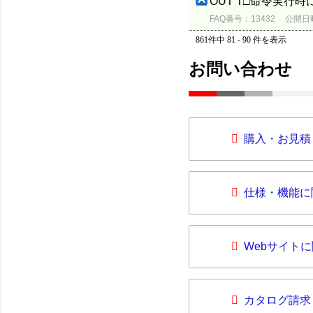
OUT T□命令実行
FAQ番号：13432
公開日時：
861件中 81 - 90 件を表示
お問い合わせ
購入・お見積
仕様・機能に
Webサイト
カタログ請求