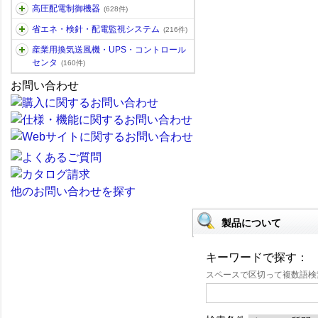
高圧配電制御機器
(628件)
省エネ・検針・配電監視システム
(216件)
産業用換気送風機・UPS・コントロール
センタ
(160件)
お問い合わせ
他のお問い合わせを探す
製品について
キーワードで探す：
スペースで区切って複数語