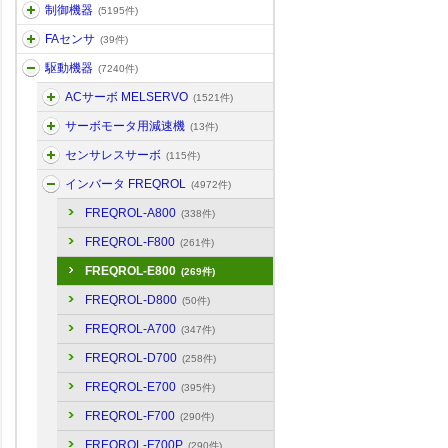
制御機器
(5195件)
FAセンサ
(39件)
駆動機器
(7240件)
ACサーボ MELSERVO
(1521件)
サーボモータ用減速機
(13件)
センサレスサーボ
(115件)
インバータ FREQROL
(4972件)
FREQROL-A800
(338件)
FREQROL-F800
(261件)
FREQROL-E800
(269件)
FREQROL-D800
(50件)
FREQROL-A700
(347件)
FREQROL-D700
(258件)
FREQROL-E700
(395件)
FREQROL-F700
(290件)
FREQROL-F700P
(290件)