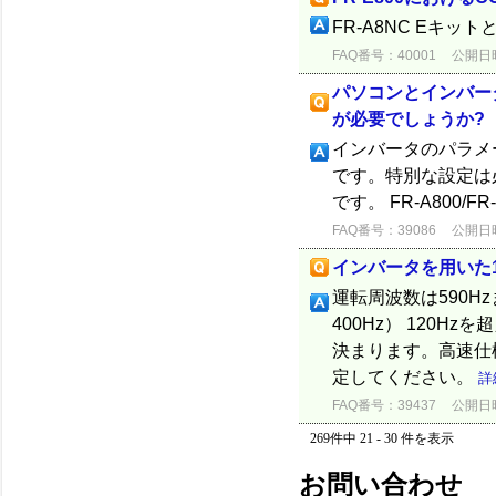
FR-A8NC Eキ
FAQ番号：40001
公開日時：
パソコンとインバータを
が必要でしょうか?
インバータのパラメータ
です。特別な設定は
です。 FR-A800/FR-F8
FAQ番号：39086
公開日時：
インバータを用いた1
運転周波数は590H
400Hz） 120
決まります。高速仕
定してください。
詳
FAQ番号：39437
公開日時：
269件中 21 - 30 件を表示
お問い合わせ