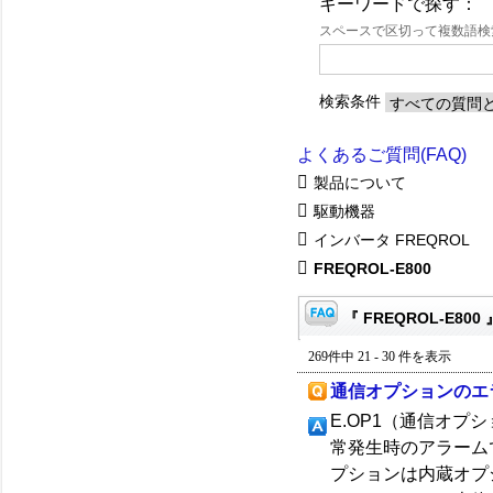
キーワードで探す：
スペースで区切って複数語
検索条件
よくあるご質問(FAQ)
製品について
駆動機器
インバータ FREQROL
FREQROL-E800
『 FREQROL-E800
269件中 21 - 30 件を表示
通信オプションのエ
E.OP1（通信オ
常発生時のアラーム
プションは内蔵オプ