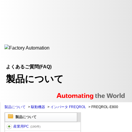
よくあるご質問(FAQ)
製品について
製品について
>
駆動機器
>
インバータ FREQROL
>
FREQROL-E800
製品について
産業用PC
(190件)