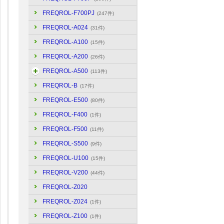
FREQROL-F700PJ
(247件)
FREQROL-A024
(31件)
FREQROL-A100
(15件)
FREQROL-A200
(26件)
FREQROL-A500
(113件)
FREQROL-B
(17件)
FREQROL-E500
(80件)
FREQROL-F400
(1件)
FREQROL-F500
(11件)
FREQROL-S500
(9件)
FREQROL-U100
(15件)
FREQROL-V200
(44件)
FREQROL-Z020
FREQROL-Z024
(1件)
FREQROL-Z100
(1件)