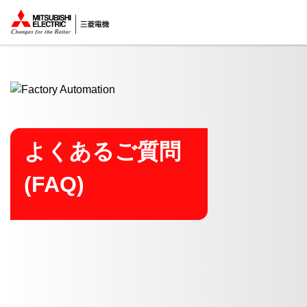
ここから本文
よくあるご質問
(FAQ)