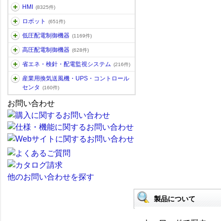
HMI
(8325件)
ロボット
(651件)
低圧配電制御機器
(1169件)
高圧配電制御機器
(628件)
省エネ・検針・配電監視システム
(216件)
産業用換気送風機・UPS・コントロール
センタ
(160件)
お問い合わせ
他のお問い合わせを探す
製品について