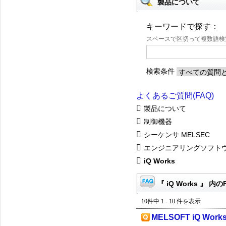
製品について
キーワードで探す：
スペースで区切って複数語
検索条件
よくあるご質問(FAQ)
製品について
制御機器
シーケンサ MELSEC
エンジニアリングソフト
iQ Works
『 iQ Works 』 内の
10件中 1 - 10 件を表示
MELSOFT iQ 