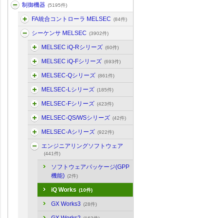
制御機器
(5195件)
FA統合コントローラ MELSEC
(84件)
シーケンサ MELSEC
(3902件)
MELSEC iQ-Rシリーズ
(60件)
MELSEC iQ-Fシリーズ
(693件)
MELSEC-Qシリーズ
(861件)
MELSEC-Lシリーズ
(185件)
MELSEC-Fシリーズ
(423件)
MELSEC-QS/WSシリーズ
(42件)
MELSEC-Aシリーズ
(922件)
エンジニアリングソフトウェア
(441件)
ソフトウェアパッケージ(GPP
機能)
(2件)
iQ Works
(10件)
GX Works3
(28件)