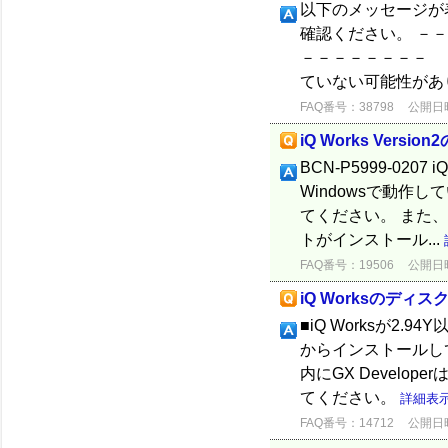
以下のメッセージが表
確認ください。 －
－－－－－－－－ 
ていない可能性があ
FAQ番号：38798
公開日時：
iQ Works Ver
BCN-P5999-020
Windowsで動
てください。 また、i
トがインストール...
FAQ番号：19506
公開日時：
iQ Worksのディ
■iQ Worksが2.
からインストールしてく
内にGX Devel
てください。
詳細表
FAQ番号：14712
公開日時：