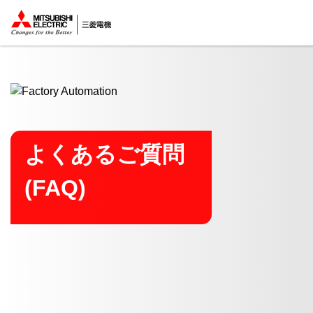
ここから本文
よくあるご質問
(FAQ)