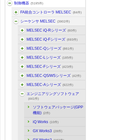
制御機器
(5195件)
FA統合コントローラ MELSEC
(84件)
シーケンサ MELSEC
(3902件)
MELSEC iQ-Rシリーズ
(60件)
MELSEC iQ-Fシリーズ
(693件)
MELSEC-Qシリーズ
(861件)
MELSEC-Lシリーズ
(185件)
MELSEC-Fシリーズ
(423件)
MELSEC-QS/WSシリーズ
(42件)
MELSEC-Aシリーズ
(922件)
エンジニアリングソフトウェア
(441件)
ソフトウェアパッケージ(GPP
機能)
(2件)
iQ Works
(10件)
GX Works3
(28件)