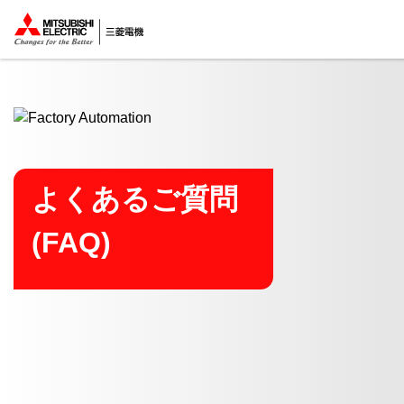
ここから本文
よくあるご質問
(FAQ)