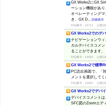
GX Works2にGX
ーション機能があります。
オペレーティングマニ
き、GX D...
詳細表示
FAQ番号：14711
公開日時：
GX Works2で
ナビゲーションウィ
カルデバイスコメン
ることができます。
FAQ番号：14684
公開日時：
GX Works2で
PC読出画面で、「
メントを選択してく
FAQ番号：14661
公開日時：
GX Works2で
デバイスコメントは
SFC図のZoomエデ