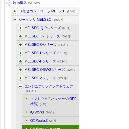
制御機器
(5195件)
FA統合コントローラ MELSEC
(84件)
シーケンサ MELSEC
(3902件)
MELSEC iQ-Rシリーズ
(60件)
MELSEC iQ-Fシリーズ
(693件)
MELSEC-Qシリーズ
(861件)
MELSEC-Lシリーズ
(185件)
MELSEC-Fシリーズ
(423件)
MELSEC-QS/WSシリーズ
(42件)
MELSEC-Aシリーズ
(922件)
エンジニアリングソフトウェア
(441件)
ソフトウェアパッケージ(GPP
機能)
(2件)
iQ Works
(10件)
GX Works3
(28件)