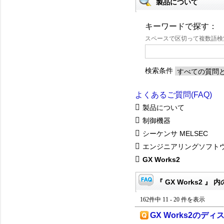
製品について
キーワードで探す：
スペースで区切って複数語
検索条件
よくあるご質問(FAQ)
製品について
制御機器
シーケンサ MELSEC
エンジニアリングソフト
GX Works2
『 GX Works2 』 内
162件中 11 - 20 件を表示
GX Works2のディ