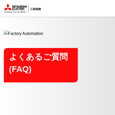
ここから本文
よくあるご質問
(FAQ)