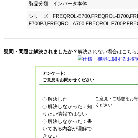
製品分類
インバータ本体
シリーズ
FREQROL-E700,FREQROL-D700,FR
F700PJ,FREQROL-A700,FREQROL-F700P,FRE
疑問・問題は解決されましたか？
解決されない場合はこちら
アンケート:
ご意見をお聞かせください
ご意見・ご感想をお
解決した
ください
解決しなかった：知
りたい情報ではない
解決しなかった：書
いてある内容が理解で
きない