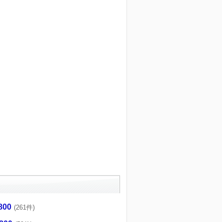
800
(261件)