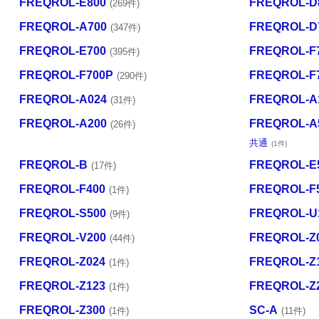
FREQROL-E800
FREQROL-D
(269件)
FREQROL-A700
FREQROL-D
(347件)
FREQROL-E700
FREQROL-F
(395件)
FREQROL-F700P
FREQROL-F
(290件)
FREQROL-A024
FREQROL-A
(31件)
FREQROL-A200
FREQROL-A
(26件)
共通
(1件)
FREQROL-B
FREQROL-E
(17件)
FREQROL-F400
FREQROL-F
(1件)
FREQROL-S500
FREQROL-U
(9件)
FREQROL-V200
FREQROL-Z
(44件)
FREQROL-Z024
FREQROL-Z
(1件)
FREQROL-Z123
FREQROL-Z
(1件)
FREQROL-Z300
SC-A
(1件)
(11件)