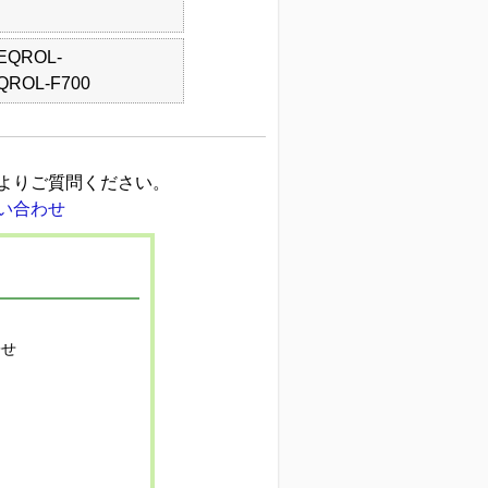
EQROL-
QROL-F700
よりご質問ください。
寄せ