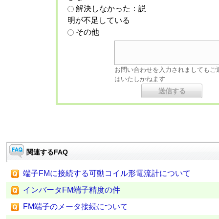
解決しなかった：説
明が不足している
その他
お問い合わせを入力されましてもご
はいたしかねます
関連するFAQ
端子FMに接続する可動コイル形電流計について
インバータFM端子精度の件
FM端子のメータ接続について