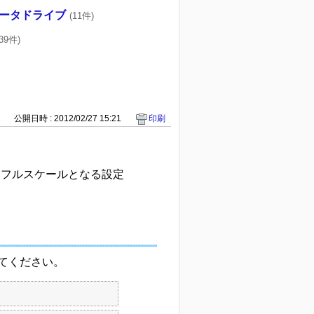
ータドライブ
(11件)
139件)
1
公開日時 : 2012/02/27 15:21
印刷
をフルスケールとなる設定
してください。