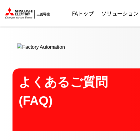
ここから本文
FAトップ
ソリューション
よくあるご質問
(FAQ)