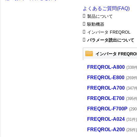
よくあるご質問(FAQ)
製品について
駆動機器
インバータ FREQROL
パラメータ読出について
インバータ FREQRO
FREQROL-A800
(338件
FREQROL-E800
(269件
FREQROL-A700
(347件
FREQROL-E700
(395件
FREQROL-F700P
(29
FREQROL-A024
(31件)
FREQROL-A200
(26件)