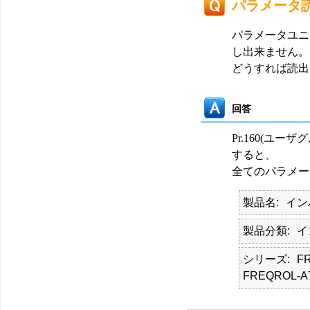
パラメータ
パラメータユニッ
し出来ません。
どうすれば読出
回答
Pr.160(ユ
すると、
全てのパラメー
製品名
イン
製品分類
イ
シリーズ
FR
FREQROL-A7