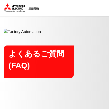
ここから本文
よくあるご質問
(FAQ)