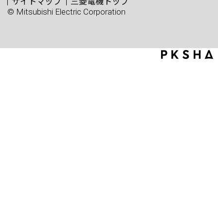
サイトマップ
三菱電機トップ
© Mitsubishi Electric Corporation