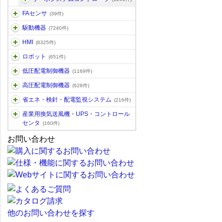
FAセンサ
(39件)
駆動機器
(7240件)
HMI
(8325件)
ロボット
(651件)
低圧配電制御機器
(1169件)
高圧配電制御機器
(628件)
省エネ・検針・配電監視システム
(216件)
産業用換気送風機・UPS・コントロール
センタ
(160件)
お問い合わせ
他のお問い合わせを探す