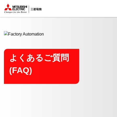
ここから本文
よくあるご質問
(FAQ)