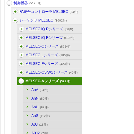
制御機器
(5195件)
FA統合コントローラ MELSEC
(84件)
シーケンサ MELSEC
(3902件)
MELSEC iQ-Rシリーズ
(60件)
MELSEC iQ-Fシリーズ
(693件)
MELSEC-Qシリーズ
(861件)
MELSEC-Lシリーズ
(185件)
MELSEC-Fシリーズ
(423件)
MELSEC-QS/WSシリーズ
(42件)
MELSEC-Aシリーズ
(922件)
AnA
(94件)
AnN
(89件)
AnU
(99件)
AnS
(112件)
A0J
(18件)
A0J2
(7件)