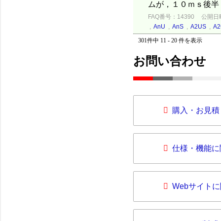
ムが，１０ｍｓ後半（
FAQ番号：14390
公開日時：
,
AnU
,
AnS
,
A2US
,
A2
301件中 11 - 20 件を表示
お問い合わせ
購入・お見積
仕様・機能に
Webサイト