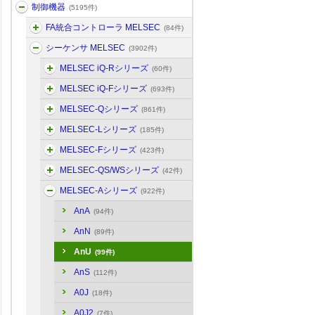
制御機器
(5195件)
FA統合コントローラ MELSEC
(84件)
シーケンサ MELSEC
(3902件)
MELSEC iQ-Rシリーズ
(60件)
MELSEC iQ-Fシリーズ
(693件)
MELSEC-Qシリーズ
(861件)
MELSEC-Lシリーズ
(185件)
MELSEC-Fシリーズ
(423件)
MELSEC-QS/WSシリーズ
(42件)
MELSEC-Aシリーズ
(922件)
AnA
(94件)
AnN
(89件)
AnU
(99件)
AnS
(112件)
A0J
(18件)
A0J2
(7件)