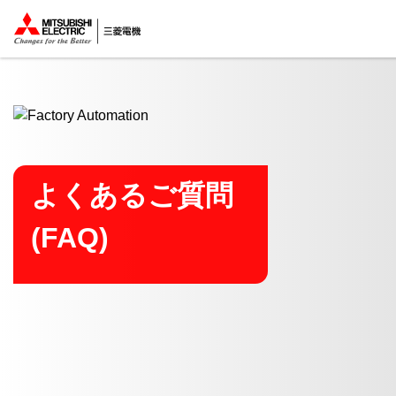
ここから本文
よくあるご質問
(FAQ)