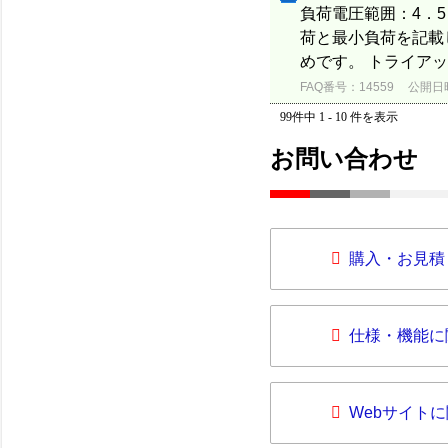
負荷電圧範囲：4．5
荷と最小負荷を記載
めです。 トライアッ
FAQ番号：14559
公開日時：
99件中 1 - 10 件を表示
お問い合わせ
購入・お見積
仕様・機能に
Webサイト