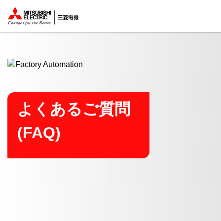
ここから本文
よくあるご質問
(FAQ)