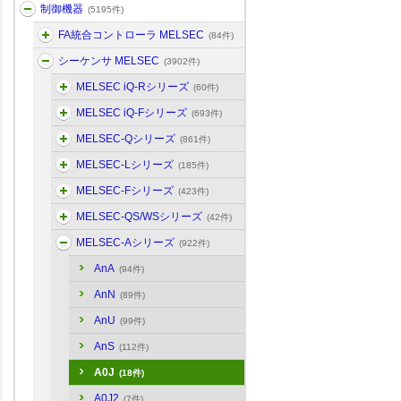
制御機器
(5195件)
FA統合コントローラ MELSEC
(84件)
シーケンサ MELSEC
(3902件)
MELSEC iQ-Rシリーズ
(60件)
MELSEC iQ-Fシリーズ
(693件)
MELSEC-Qシリーズ
(861件)
MELSEC-Lシリーズ
(185件)
MELSEC-Fシリーズ
(423件)
MELSEC-QS/WSシリーズ
(42件)
MELSEC-Aシリーズ
(922件)
AnA
(94件)
AnN
(89件)
AnU
(99件)
AnS
(112件)
A0J
(18件)
A0J2
(7件)