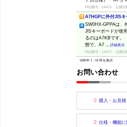
FAQ番号：14474
公開日時：
A7HGPに外付JI
SW0HX-GPPAは
JISキーボードが使
るのはA7KBです。
態で、A7 ...
詳細表示
FAQ番号：14371
公開日時：
18件中 1 - 10 件を表示
お問い合わせ
購入・お見積
仕様・機能に