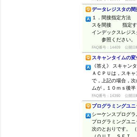
データレジスタの間
１．間接指定方法 
スを間接 指定す
インデックスレジス
参照ください。 ２
FAQ番号：14409
公開日時：
スキャンタイムの変
《答え》 スキャン
ＡＣＰＵは，スキャ
で，上記の場合，次
ムが，１０ｍｓ後半（
FAQ番号：14390
公開日時：
プログラミングユニ
シーケンスプログラ
プログラミングユニ
次のとおりです。
（ＯＵＴ，ＳＥＴ，・