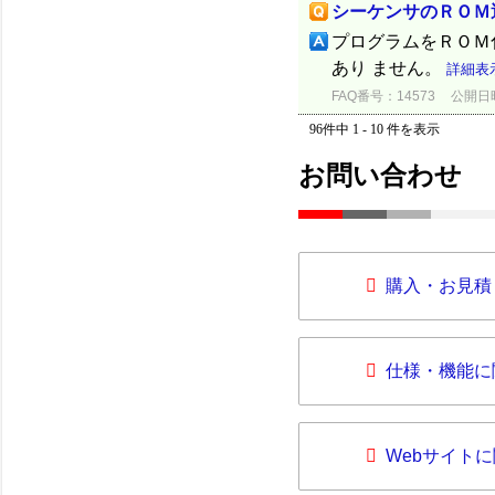
シーケンサのＲＯＭ
プログラムをＲＯＭ
あり ません。
詳細表
FAQ番号：14573
公開日時：
96件中 1 - 10 件を表示
お問い合わせ
購入・お見積
仕様・機能に
Webサイト