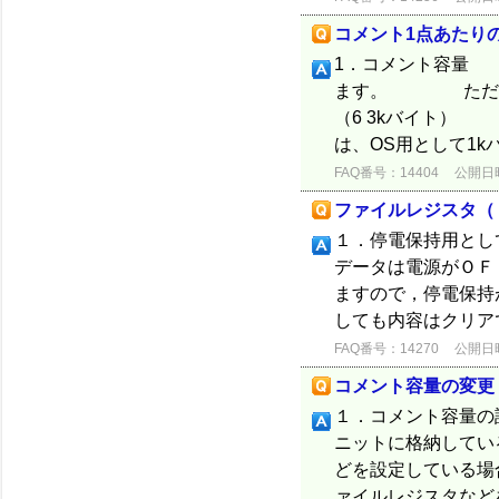
コメント1点あたり
1．コメント容量 
ます。 ただしパラ
（6 3kバイ
は、OS用として1
FAQ番号：14404
公開日時：
ファイルレジスタ（
１．停電保持用とし
データは電源がＯＦ
ますので，停電保持
しても内容はクリア
FAQ番号：14270
公開日時：
コメント容量の変更
１．コメント容量
ニットに格納して
どを設定している
ァイルレジスタなど