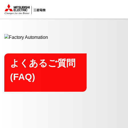
ここから本文
よくあるご質問
(FAQ)