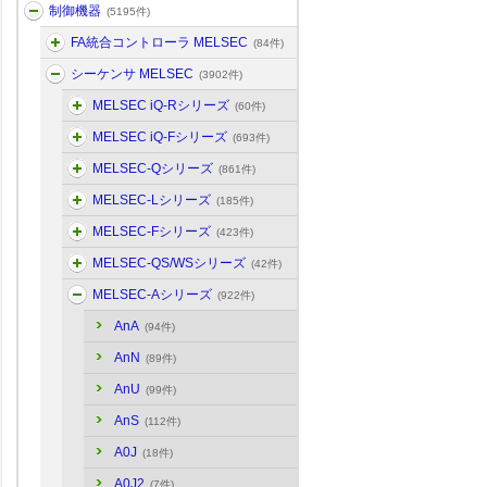
制御機器
(5195件)
FA統合コントローラ MELSEC
(84件)
シーケンサ MELSEC
(3902件)
MELSEC iQ-Rシリーズ
(60件)
MELSEC iQ-Fシリーズ
(693件)
MELSEC-Qシリーズ
(861件)
MELSEC-Lシリーズ
(185件)
MELSEC-Fシリーズ
(423件)
MELSEC-QS/WSシリーズ
(42件)
MELSEC-Aシリーズ
(922件)
AnA
(94件)
AnN
(89件)
AnU
(99件)
AnS
(112件)
A0J
(18件)
A0J2
(7件)