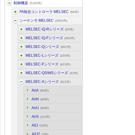
制御機器
(5195件)
FA統合コントローラ MELSEC
(84件)
シーケンサ MELSEC
(3902件)
MELSEC iQ-Rシリーズ
(60件)
MELSEC iQ-Fシリーズ
(693件)
MELSEC-Qシリーズ
(861件)
MELSEC-Lシリーズ
(185件)
MELSEC-Fシリーズ
(423件)
MELSEC-QS/WSシリーズ
(42件)
MELSEC-Aシリーズ
(922件)
AnA
(94件)
AnN
(89件)
AnU
(99件)
AnS
(112件)
A0J
(18件)
A0J2
(7件)