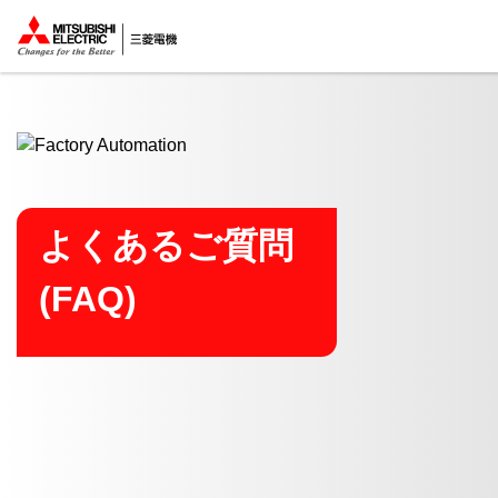
ここから本文
よくあるご質問
(FAQ)