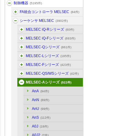
制御機器
(5195件)
FA統合コントローラ MELSEC
(84件)
シーケンサ MELSEC
(3902件)
MELSEC iQ-Rシリーズ
(60件)
MELSEC iQ-Fシリーズ
(693件)
MELSEC-Qシリーズ
(861件)
MELSEC-Lシリーズ
(185件)
MELSEC-Fシリーズ
(423件)
MELSEC-QS/WSシリーズ
(42件)
MELSEC-Aシリーズ
(922件)
AnA
(94件)
AnN
(89件)
AnU
(99件)
AnS
(112件)
A0J
(18件)
A0J2
(7件)