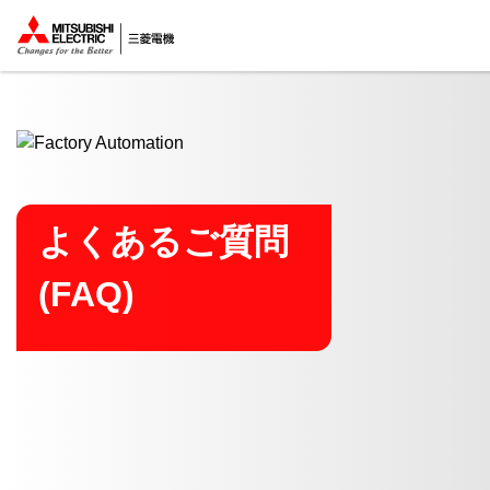
ここから本文
よくあるご質問
(FAQ)