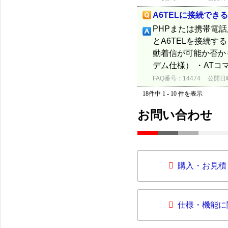
A6TELに接続でき
PHPまたは携帯電
とA6TELを接続す
動着信が可能か否か
デム仕様） ・ATコマ
FAQ番号：14474
公開日時：
18件中 1 - 10 件を表示
お問い合わせ
購入・お見積
仕様・機能に