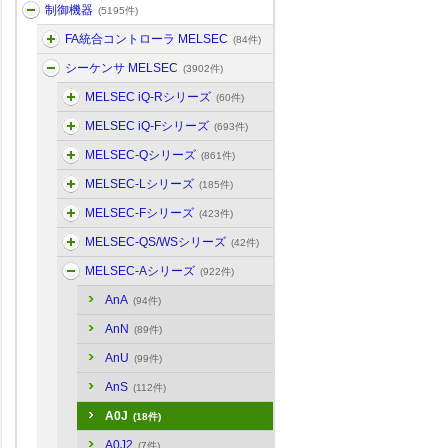
制御機器
(5195件)
FA統合コントローラ MELSEC
(84件)
シーケンサ MELSEC
(3902件)
MELSEC iQ-Rシリーズ
(60件)
MELSEC iQ-Fシリーズ
(693件)
MELSEC-Qシリーズ
(861件)
MELSEC-Lシリーズ
(185件)
MELSEC-Fシリーズ
(423件)
MELSEC-QS/WSシリーズ
(42件)
MELSEC-Aシリーズ
(922件)
AnA
(94件)
AnN
(89件)
AnU
(99件)
AnS
(112件)
A0J
(18件)
A0J2
(7件)