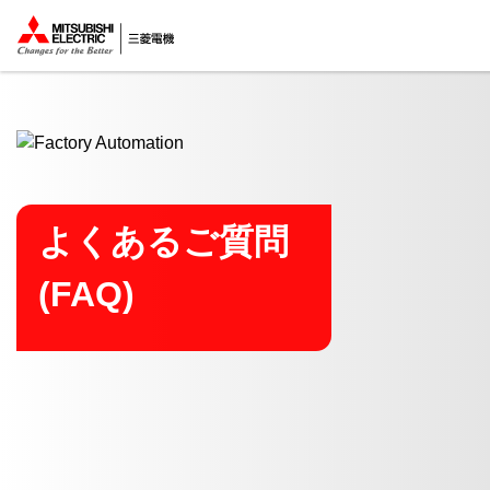
ここから本文
よくあるご質問
(FAQ)