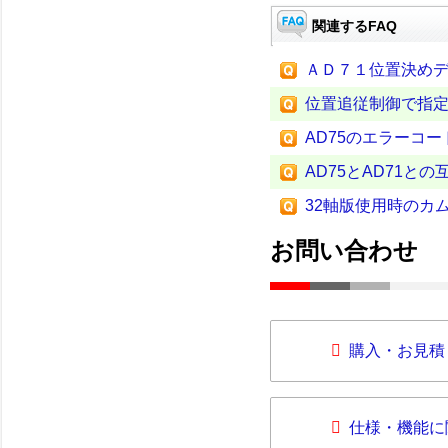
関連するFAQ
ＡＤ７１位置決め
位置追従制御で指
AD75のエラーコ
AD75とAD71との
32軸版使用時のカム
お問い合わせ
購入・お見積
仕様・機能に