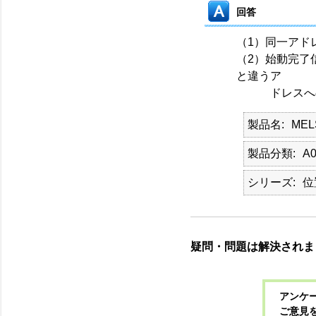
回答
（1）同一アド
（2）始動完了
と違うア
ドレスへの位
製品名
MEL
製品分類
A0
シリーズ
位
疑問・問題は解決されま
アンケー
ご意見