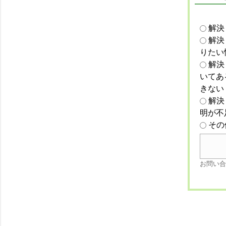
解決
解決
りたい
解決
いてあ
きない
解決
明が不
その
お問い合