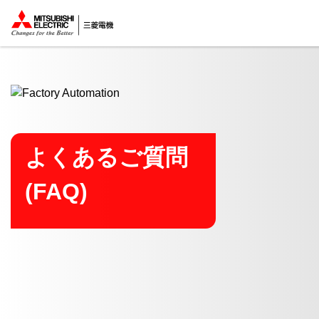
ここから本文
よくあるご質問
(FAQ)