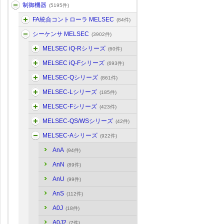
制御機器
(5195件)
FA統合コントローラ MELSEC
(84件)
シーケンサ MELSEC
(3902件)
MELSEC iQ-Rシリーズ
(60件)
MELSEC iQ-Fシリーズ
(693件)
MELSEC-Qシリーズ
(861件)
MELSEC-Lシリーズ
(185件)
MELSEC-Fシリーズ
(423件)
MELSEC-QS/WSシリーズ
(42件)
MELSEC-Aシリーズ
(922件)
AnA
(94件)
AnN
(89件)
AnU
(99件)
AnS
(112件)
A0J
(18件)
A0J2
(7件)