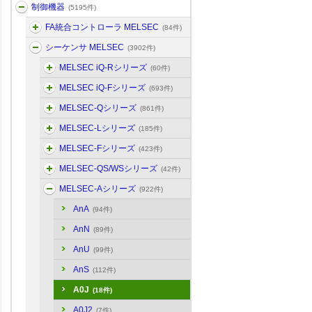
制御機器
(5195件)
FA統合コントローラ MELSEC
(84件)
シーケンサ MELSEC
(3902件)
MELSEC iQ-Rシリーズ
(60件)
MELSEC iQ-Fシリーズ
(693件)
MELSEC-Qシリーズ
(861件)
MELSEC-Lシリーズ
(185件)
MELSEC-Fシリーズ
(423件)
MELSEC-QS/WSシリーズ
(42件)
MELSEC-Aシリーズ
(922件)
AnA
(94件)
AnN
(89件)
AnU
(99件)
AnS
(112件)
A0J
(18件)
A0J2
(7件)