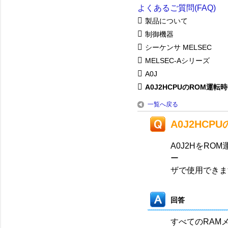
よくあるご質問(FAQ)
製品について
制御機器
シーケンサ MELSEC
MELSEC-Aシリーズ
A0J
A0J2HCPUのROM運転時の
一覧へ戻る
A0J2HC
A0J2HをR
ー
ザで使用できま
回答
すべてのRAM