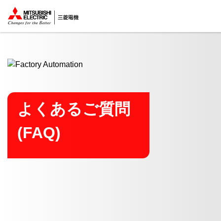
ここから本文
よくあるご質問
(FAQ)