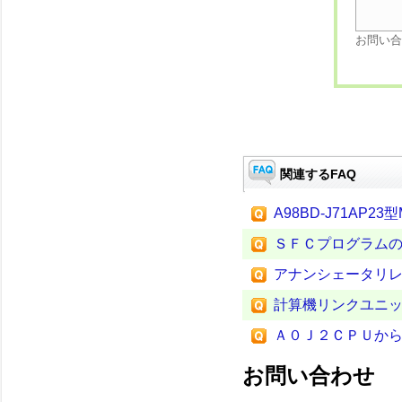
お問い合
関連するFAQ
A98BD-J71AP
ＳＦＣプログラム
アナンシェータリレ
計算機リンクユニ
Ａ０Ｊ２ＣＰＵか
お問い合わせ