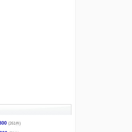
800
(261件)