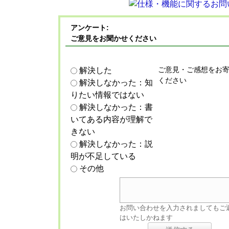
アンケート:
ご意見をお聞かせください
ご意見・ご感想をお
解決した
ください
解決しなかった：知
りたい情報ではない
解決しなかった：書
いてある内容が理解で
きない
解決しなかった：説
明が不足している
その他
お問い合わせを入力されましてもご
はいたしかねます