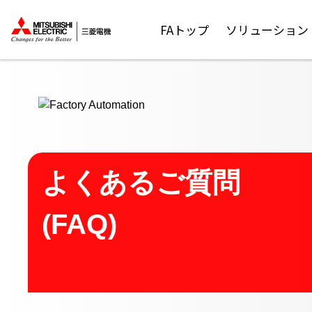
ここから本文
FAトップ
ソリューション
よくあるご質問
(FAQ)