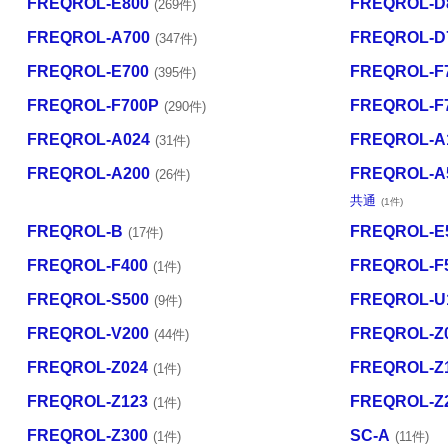
FREQROL-E800
FREQROL-D
(269件)
FREQROL-A700
FREQROL-D
(347件)
FREQROL-E700
FREQROL-F
(395件)
FREQROL-F700P
FREQROL-F
(290件)
FREQROL-A024
FREQROL-A
(31件)
FREQROL-A200
FREQROL-A
(26件)
共通
(1件)
FREQROL-B
FREQROL-E
(17件)
FREQROL-F400
FREQROL-F
(1件)
FREQROL-S500
FREQROL-U
(9件)
FREQROL-V200
FREQROL-Z
(44件)
FREQROL-Z024
FREQROL-Z
(1件)
FREQROL-Z123
FREQROL-Z
(1件)
FREQROL-Z300
SC-A
(1件)
(11件)