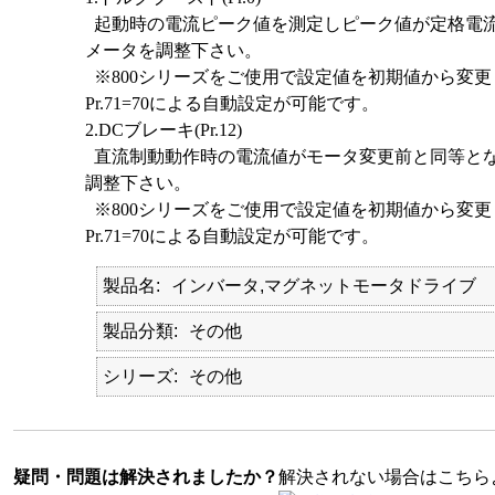
起動時の電流ピーク値を測定しピーク値が定格電
メータを調整下さい。
※800シリーズをご使用で設定値を初期値から変
Pr.71=70による自動設定が可能です。
2.DCブレーキ(Pr.12)
直流制動動作時の電流値がモータ変更前と同等と
調整下さい。
※800シリーズをご使用で設定値を初期値から変
Pr.71=70による自動設定が可能です。
製品名
インバータ,マグネットモータドライブ
製品分類
その他
シリーズ
その他
疑問・問題は解決されましたか？
解決されない場合はこちら