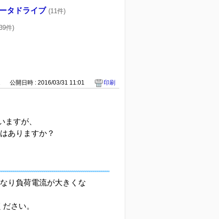
ータドライブ
(11件)
139件)
1
公開日時 : 2016/03/31 11:01
印刷
ていますが、
意点はありますか？
さくなり負荷電流が大きくな
ください。