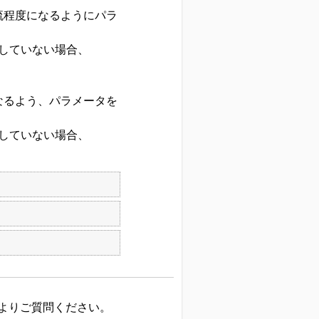
流程度になるようにパラ
更していない場合、
なるよう、パラメータを
更していない場合、
よりご質問ください。