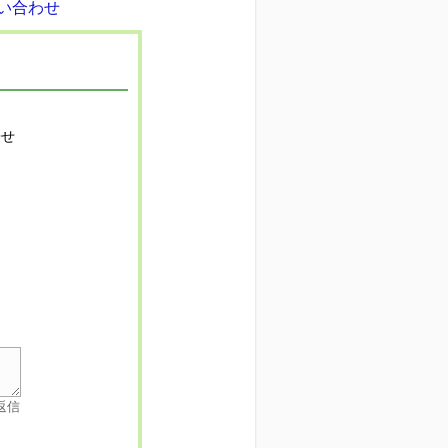
寄せ
返信