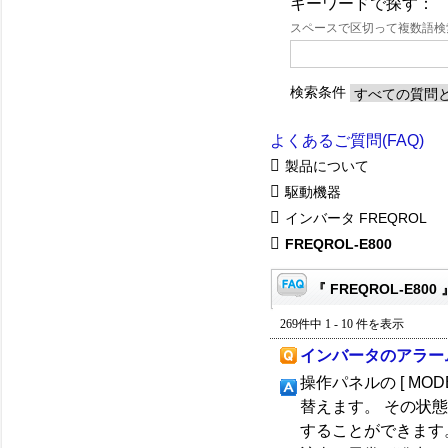
キーワードで探す：
スペースで区切って複数語
検索条件
よくあるご質問(FAQ)
製品について
駆動機器
インバータ FREQROL
FREQROL-E800
『 FREQROL-E800
269件中 1 - 10 件を表示
インバータのアラー
操作パネルの [ MOD
替えます。 その状
することができます。