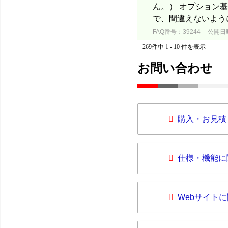
ん。） オプション
で、間違えないよう
FAQ番号：39244
公開日時：
269件中 1 - 10 件を表示
お問い合わせ
購入・お見積
仕様・機能に
Webサイト