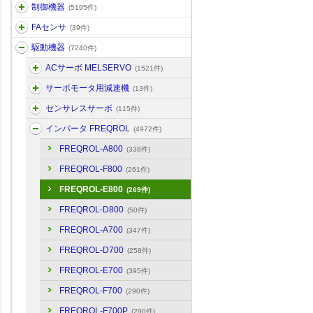
制御機器
(5195件)
FAセンサ
(39件)
駆動機器
(7240件)
ACサーボ MELSERVO
(1521件)
サーボモータ用減速機
(13件)
センサレスサーボ
(115件)
インバータ FREQROL
(4972件)
FREQROL-A800
(338件)
FREQROL-F800
(261件)
FREQROL-E800
(269件)
FREQROL-D800
(50件)
FREQROL-A700
(347件)
FREQROL-D700
(258件)
FREQROL-E700
(395件)
FREQROL-F700
(290件)
FREQROL-F700P
(290件)