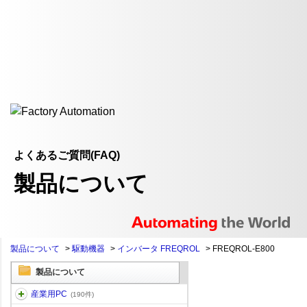
よくあるご質問(FAQ)
製品について
製品について
>
駆動機器
>
インバータ FREQROL
>
FREQROL-E800
製品について
産業用PC
(190件)