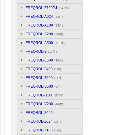
FREQROL-F700PJ
(247件)
FREQROL-A024
(31件)
FREQROL-A100
(15件)
FREQROL-A200
(26件)
FREQROL-A500
(113件)
FREQROL-B
(17件)
FREQROL-E500
(80件)
FREQROL-F400
(1件)
FREQROL-F500
(11件)
FREQROL-S500
(9件)
FREQROL-U100
(15件)
FREQROL-V200
(44件)
FREQROL-Z020
FREQROL-Z024
(1件)
FREQROL-Z100
(1件)