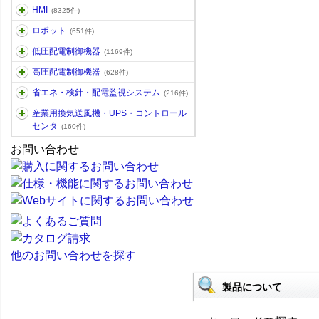
HMI
(8325件)
ロボット
(651件)
低圧配電制御機器
(1169件)
高圧配電制御機器
(628件)
省エネ・検針・配電監視システム
(216件)
産業用換気送風機・UPS・コントロール
センタ
(160件)
お問い合わせ
他のお問い合わせを探す
製品について