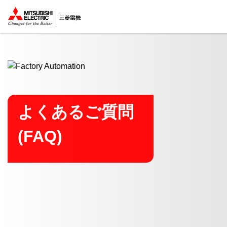
ここから本文
よくあるご質問
(FAQ)