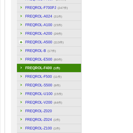
FREQROL-F700PJ
(247件)
FREQROL-A024
(31件)
FREQROL-A100
(15件)
FREQROL-A200
(26件)
FREQROL-A500
(113件)
FREQROL-B
(17件)
FREQROL-E500
(80件)
FREQROL-F400
(1件)
FREQROL-F500
(11件)
FREQROL-S500
(9件)
FREQROL-U100
(15件)
FREQROL-V200
(44件)
FREQROL-Z020
FREQROL-Z024
(1件)
FREQROL-Z100
(1件)