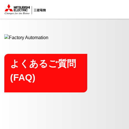
ここから本文
よくあるご質問
(FAQ)