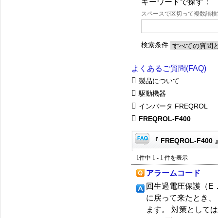
キーワードで探す：
スペースで区切って複数語
検索条件
よくあるご質問(FAQ)
製品について
駆動機器
インバータ FREQROL
FREQROL-F400
『 FREQROL-F400
1件中 1 - 1 件を表示
アラームコード
回生過電圧保護（E
に戻って来たとき、
ます。 対策として