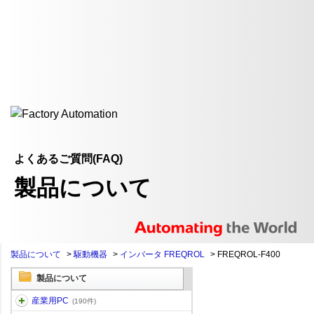
よくあるご質問(FAQ)
製品について
製品について
>
駆動機器
>
インバータ FREQROL
>
FREQROL-F400
製品について
産業用PC
(190件)