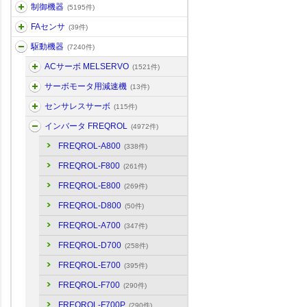
制御機器
(5195件)
FAセンサ
(39件)
駆動機器
(7240件)
ACサーボ MELSERVO
(1521件)
サーボモータ用減速機
(13件)
センサレスサーボ
(115件)
インバータ FREQROL
(4972件)
FREQROL-A800
(338件)
FREQROL-F800
(261件)
FREQROL-E800
(269件)
FREQROL-D800
(50件)
FREQROL-A700
(347件)
FREQROL-D700
(258件)
FREQROL-E700
(395件)
FREQROL-F700
(290件)
FREQROL-F700P
(290件)