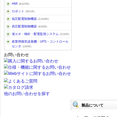
HMI
(8325件)
ロボット
(651件)
低圧配電制御機器
(1169件)
高圧配電制御機器
(628件)
省エネ・検針・配電監視システム
(216件)
産業用換気送風機・UPS・コントロール
センタ
(160件)
お問い合わせ
他のお問い合わせを探す
製品について