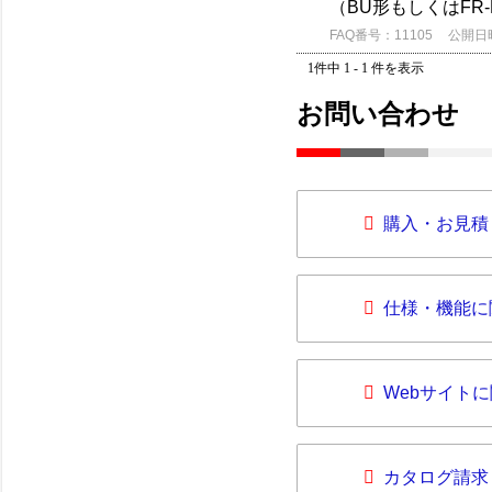
（BU形もしくはFR
FAQ番号：11105
公開日時：
1件中 1 - 1 件を表示
お問い合わせ
購入・お見積
仕様・機能に
Webサイト
カタログ請求