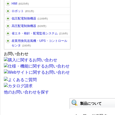
HMI
(8325件)
ロボット
(651件)
低圧配電制御機器
(1169件)
高圧配電制御機器
(628件)
省エネ・検針・配電監視システム
(216件)
産業用換気送風機・UPS・コントロール
センタ
(160件)
お問い合わせ
他のお問い合わせを探す
製品について