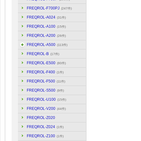
FREQROL-F700PJ
(247件)
FREQROL-A024
(31件)
FREQROL-A100
(15件)
FREQROL-A200
(26件)
FREQROL-A500
(113件)
FREQROL-B
(17件)
FREQROL-E500
(80件)
FREQROL-F400
(1件)
FREQROL-F500
(11件)
FREQROL-S500
(9件)
FREQROL-U100
(15件)
FREQROL-V200
(44件)
FREQROL-Z020
FREQROL-Z024
(1件)
FREQROL-Z100
(1件)