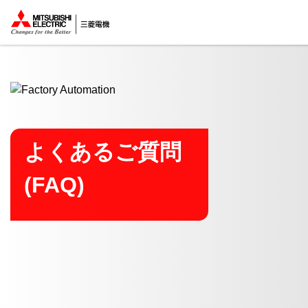
ここから本文
よくあるご質問
(FAQ)