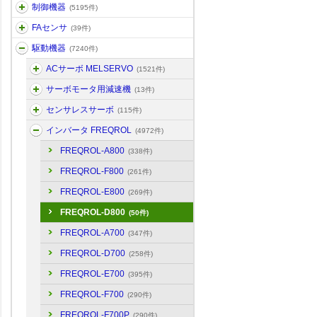
制御機器
(5195件)
FAセンサ
(39件)
駆動機器
(7240件)
ACサーボ MELSERVO
(1521件)
サーボモータ用減速機
(13件)
センサレスサーボ
(115件)
インバータ FREQROL
(4972件)
FREQROL-A800
(338件)
FREQROL-F800
(261件)
FREQROL-E800
(269件)
FREQROL-D800
(50件)
FREQROL-A700
(347件)
FREQROL-D700
(258件)
FREQROL-E700
(395件)
FREQROL-F700
(290件)
FREQROL-F700P
(290件)