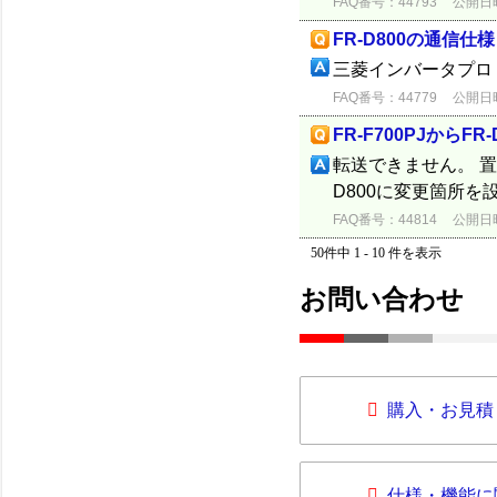
FAQ番号：44793
公開日時：
FR-D800の通信仕様
三菱インバータプロト
FAQ番号：44779
公開日時：
FR-F700PJから
転送できません。 置
D800に変更箇所
FAQ番号：44814
公開日時：
50件中 1 - 10 件を表示
お問い合わせ
購入・お見積
仕様・機能に