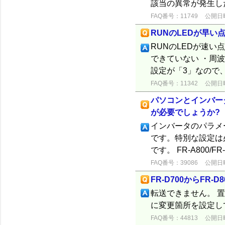
該当の異常が発生した
FAQ番号：11749
公開日時：
RUNのLEDが早い
RUNのLEDが速
できていない ・周波
設定が「3」なので
FAQ番号：11342
公開日時：
パソコンとインバータを
が必要でしょうか?
インバータのパラメータ
です。特別な設定は
です。 FR-A800/FR-F8
FAQ番号：39086
公開日時：
FR-D700からFR
転送できません。 置
に変更箇所を設定し
FAQ番号：44813
公開日時：