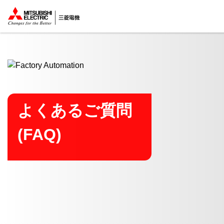
ここから本文
よくあるご質問
(FAQ)