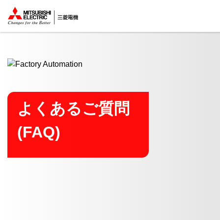
ここから本文
よくあるご質問
(FAQ)