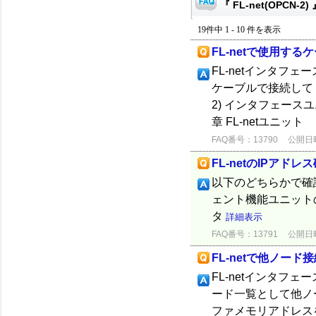
『 FL-net(OPCN-2
19件中 1 - 10 件を表示
FL-netで使用す
FL-netインタフェ
ケーブルで接続してく
2) インタフェース
章 FL-netユニット 3
FAQ番号：13790
公開日時：
FL-netのIPアド
以下のどちらかで確認で
ェント機能ユニット
タ
詳細表示
FAQ番号：13791
公開日時：
FL-netで他ノー
FL-netインタフェ
ード一覧として他ノ
ファメモリアドレス