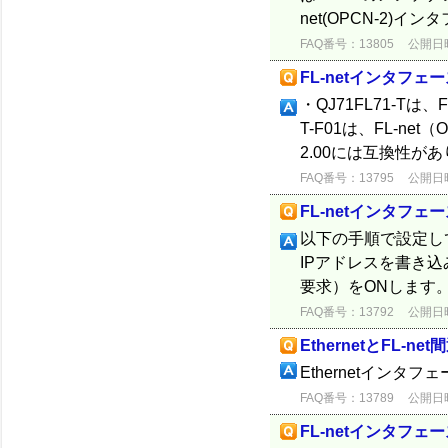
net(OPCN-2)
FAQ番号：13805
公開日時：
FL-netインタフェー
・QJ71FL71-Tは、F
T-F01は、FL-net（O
2.00には互換性が
FAQ番号：13795
公開日時：
FL-netインタフ
以下の手順で設定し
IPアドレスを書き込
要求）をONします。
FAQ番号：13792
公開日時：
EthernetとFL-n
Ethernetインタ
FAQ番号：13789
公開日時：
FL-netインタフ