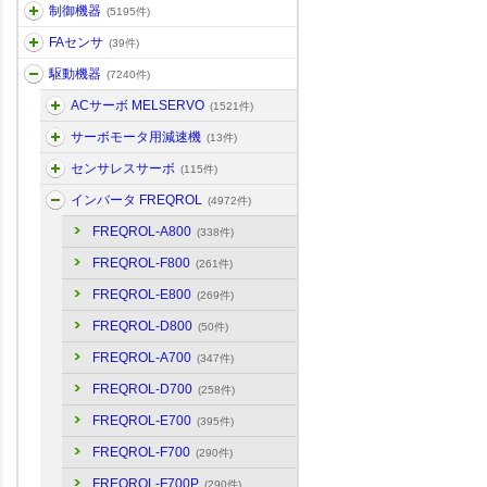
制御機器
(5195件)
FAセンサ
(39件)
駆動機器
(7240件)
ACサーボ MELSERVO
(1521件)
サーボモータ用減速機
(13件)
センサレスサーボ
(115件)
インバータ FREQROL
(4972件)
FREQROL-A800
(338件)
FREQROL-F800
(261件)
FREQROL-E800
(269件)
FREQROL-D800
(50件)
FREQROL-A700
(347件)
FREQROL-D700
(258件)
FREQROL-E700
(395件)
FREQROL-F700
(290件)
FREQROL-F700P
(290件)