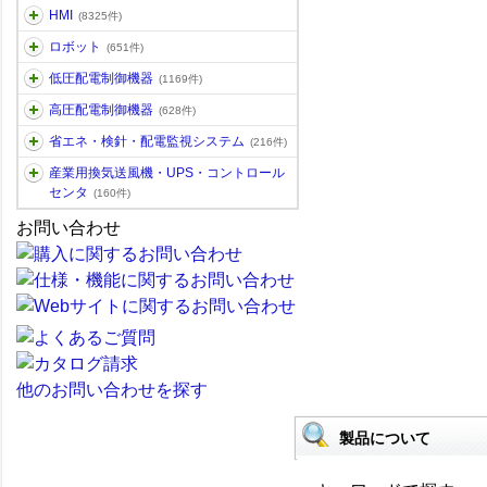
HMI
(8325件)
ロボット
(651件)
低圧配電制御機器
(1169件)
高圧配電制御機器
(628件)
省エネ・検針・配電監視システム
(216件)
産業用換気送風機・UPS・コントロール
センタ
(160件)
お問い合わせ
他のお問い合わせを探す
製品について