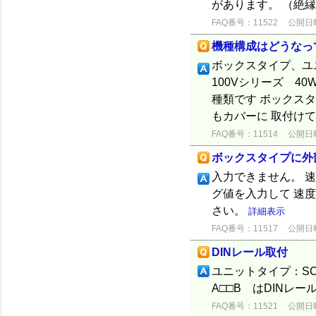
があります。 （絶縁
FAQ番号：11522
公開日時：
機種構成はどうなっ
ボックスタイプ、ユ
100Vシリーズ 40W
種類です ボックス
もカバーに 取付けて
FAQ番号：11514
公開日時：
ボックスタイプに外
入力できません。 
グ値を入力して 速
さい。
詳細表示
FAQ番号：11517
公開日時：
DINレール取付
ユニットタイプ：SC
A□□B はDINレ
FAQ番号：11521
公開日時：