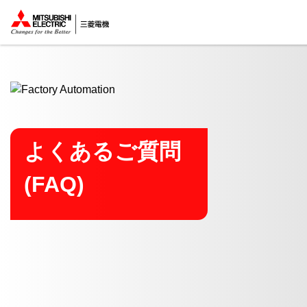
ここから本文
よくあるご質問
(FAQ)