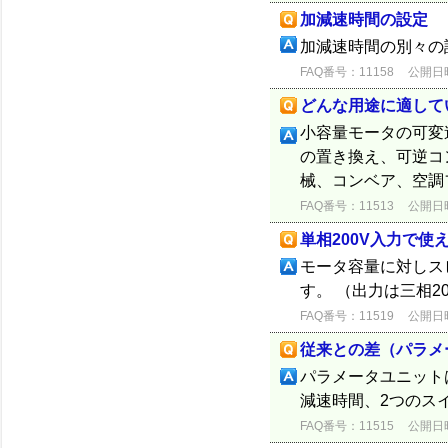
加減速時間の設定
加減速時間の別々の
FAQ番号：11158
公開日時：
どんな用途に適して
小容量モータの可変
の置き換え、可逆コ
械、コンベア、空調
FAQ番号：11513
公開日時：
単相200V入力で使
モータ容量に対しス
す。 （出力は三相2
FAQ番号：11519
公開日時：
従来との差（パラメ
パラメータユニット
減速時間、2つのス
FAQ番号：11515
公開日時：