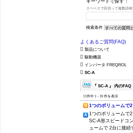
キーワードで探す：
スペースで区切って複数語
検索条件
よくあるご質問(FAQ)
製品について
駆動機器
インバータ FREQROL
SC-A
『 SC-A 』 内のFAQ
11件中 1 - 10 件を表示
1つのボリュームで
1つのボリュームで
SC-A形スピード
ュームで 2台に接