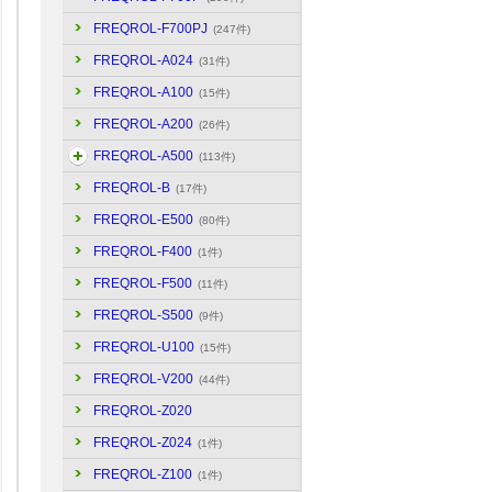
FREQROL-F700PJ
(247件)
FREQROL-A024
(31件)
FREQROL-A100
(15件)
FREQROL-A200
(26件)
FREQROL-A500
(113件)
FREQROL-B
(17件)
FREQROL-E500
(80件)
FREQROL-F400
(1件)
FREQROL-F500
(11件)
FREQROL-S500
(9件)
FREQROL-U100
(15件)
FREQROL-V200
(44件)
FREQROL-Z020
FREQROL-Z024
(1件)
FREQROL-Z100
(1件)