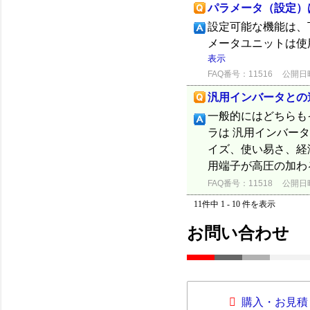
パラメータ（設定）
設定可能な機能は、下
メータユニットは使
表示
FAQ番号：11516
公開日時：
汎用インバータとの
一般的にはどちらも
ラは 汎用インバー
イズ、使い易さ、経
用端子が高圧の加わ
FAQ番号：11518
公開日時：
11件中 1 - 10 件を表示
お問い合わせ
購入・お見積