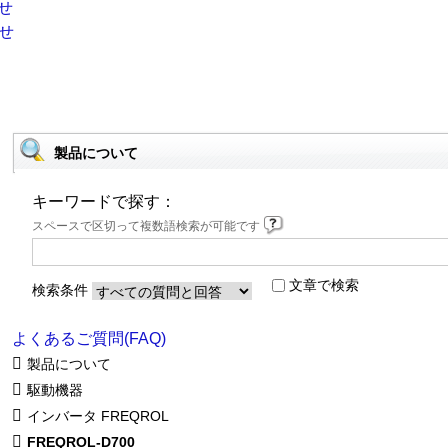
製品について
キーワードで探す：
スペースで区切って複数語検索が可能です
文章で検索
検索条件
よくあるご質問(FAQ)
製品について
駆動機器
インバータ FREQROL
FREQROL-D700