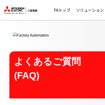
ここから本文
FAトップ
ソリューション
よくあるご質問
(FAQ)