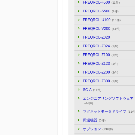
FREQROL-F500
(11件)
FREQROL-S500
(9件)
FREQROL-U100
(15件)
FREQROL-V200
(44件)
FREQROL-Z020
FREQROL-Z024
(1件)
FREQROL-Z100
(1件)
FREQROL-Z123
(1件)
FREQROL-Z200
(2件)
FREQROL-Z300
(1件)
SC-A
(11件)
エンジニアリングソフトウェア
(44件)
マグネットモータドライブ
(11件
周辺機器
(6件)
オプション
(139件)