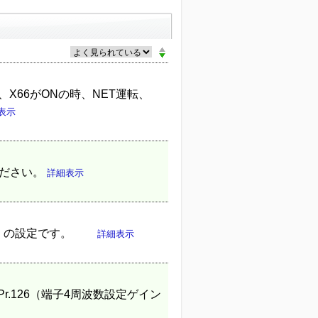
、X66がONの時、NET運転、
表示
ください。
詳細表示
波数）の設定です。
詳細表示
Pr.126（端子4周波数設定ゲイン