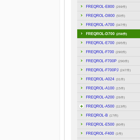
FREQROL-E800
(269件)
FREQROL-D800
(50件)
FREQROL-A700
(347件)
FREQROL-D700
(258件)
FREQROL-E700
(395件)
FREQROL-F700
(290件)
FREQROL-F700P
(290件)
FREQROL-F700PJ
(247件)
FREQROL-A024
(31件)
FREQROL-A100
(15件)
FREQROL-A200
(26件)
FREQROL-A500
(113件)
FREQROL-B
(17件)
FREQROL-E500
(80件)
FREQROL-F400
(1件)