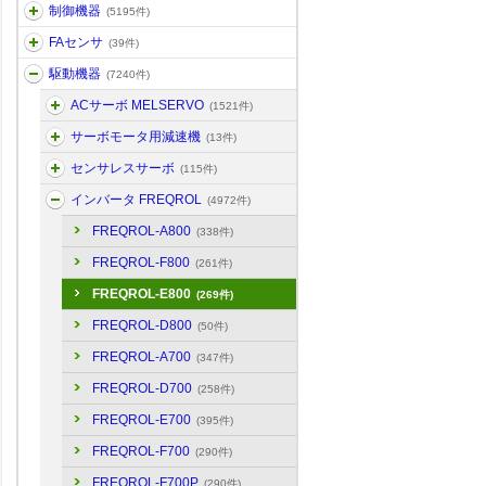
制御機器
(5195件)
FAセンサ
(39件)
駆動機器
(7240件)
ACサーボ MELSERVO
(1521件)
サーボモータ用減速機
(13件)
センサレスサーボ
(115件)
インバータ FREQROL
(4972件)
FREQROL-A800
(338件)
FREQROL-F800
(261件)
FREQROL-E800
(269件)
FREQROL-D800
(50件)
FREQROL-A700
(347件)
FREQROL-D700
(258件)
FREQROL-E700
(395件)
FREQROL-F700
(290件)
FREQROL-F700P
(290件)