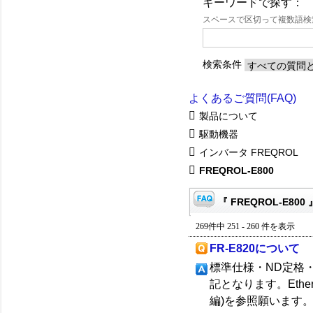
キーワードで探す：
スペースで区切って複数語
検索条件
よくあるご質問(FAQ)
製品について
駆動機器
インバータ FREQROL
FREQROL-E800
『 FREQROL-E800
269件中 251 - 260 件を表示
FR-E820について
標準仕様・ND定格
記となります。Eth
編)を参照願います