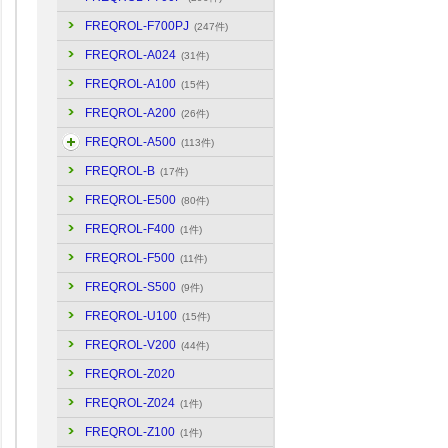
FREQROL-F700PJ
(247件)
FREQROL-A024
(31件)
FREQROL-A100
(15件)
FREQROL-A200
(26件)
FREQROL-A500
(113件)
FREQROL-B
(17件)
FREQROL-E500
(80件)
FREQROL-F400
(1件)
FREQROL-F500
(11件)
FREQROL-S500
(9件)
FREQROL-U100
(15件)
FREQROL-V200
(44件)
FREQROL-Z020
FREQROL-Z024
(1件)
FREQROL-Z100
(1件)