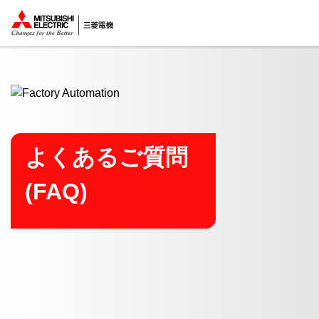
ここから本文
よくあるご質問
(FAQ)