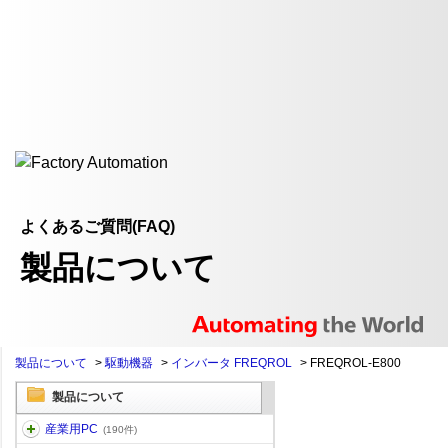
よくあるご質問(FAQ)
製品について
製品について
>
駆動機器
>
インバータ FREQROL
>
FREQROL-E800
製品について
産業用PC
(190件)