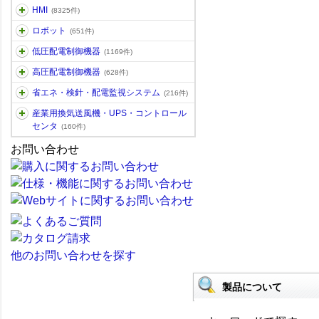
HMI
(8325件)
ロボット
(651件)
低圧配電制御機器
(1169件)
高圧配電制御機器
(628件)
省エネ・検針・配電監視システム
(216件)
産業用換気送風機・UPS・コントロール
センタ
(160件)
お問い合わせ
他のお問い合わせを探す
製品について