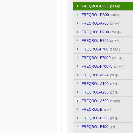
FREQROL-E800
(269件)
FREQROL-D800
(50件)
FREQROL-A700
(347件)
FREQROL-D700
(258件)
FREQROL-E700
(395件)
FREQROL-F700
(290件)
FREQROL-F700P
(290件)
FREQROL-F700PJ
(247件)
FREQROL-A024
(31件)
FREQROL-A100
(15件)
FREQROL-A200
(26件)
FREQROL-A500
(113件)
FREQROL-B
(17件)
FREQROL-E500
(80件)
FREQROL-F400
(1件)