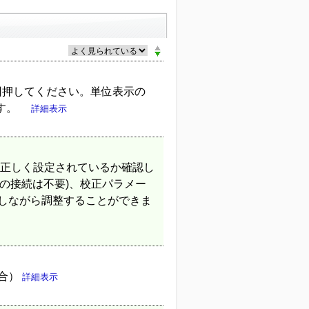
回押してください。単位表示の
ます。
詳細表示
)が正しく設定されているか確認し
の接続は不要)、校正パラメー
認しながら調整することができま
場合）
詳細表示