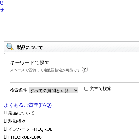
製品について
キーワードで探す：
スペースで区切って複数語検索が可能です
文章で検索
検索条件
よくあるご質問(FAQ)
製品について
駆動機器
インバータ FREQROL
FREQROL-E800