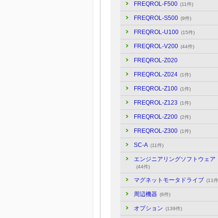
FREQROL-F500
(11件)
FREQROL-S500
(9件)
FREQROL-U100
(15件)
FREQROL-V200
(44件)
FREQROL-Z020
FREQROL-Z024
(1件)
FREQROL-Z100
(1件)
FREQROL-Z123
(1件)
FREQROL-Z200
(2件)
FREQROL-Z300
(1件)
SC-A
(11件)
エンジニアリングソフトウェア
(44件)
マグネットモータドライブ
(11件
周辺機器
(6件)
オプション
(139件)