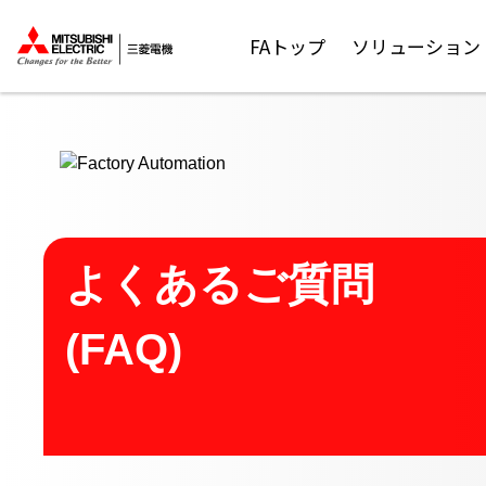
ここから本文
FAトップ
ソリューション
よくあるご質問
(FAQ)