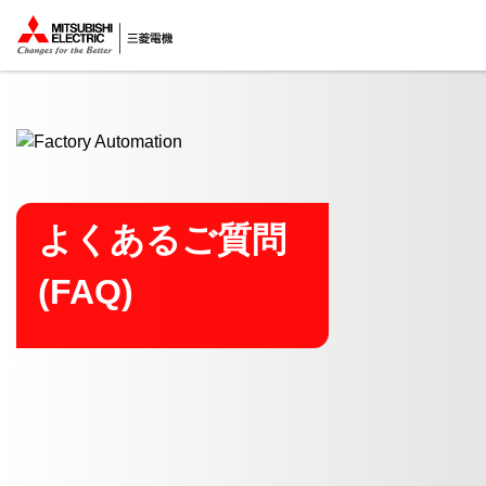
ここから本文
よくあるご質問
(FAQ)