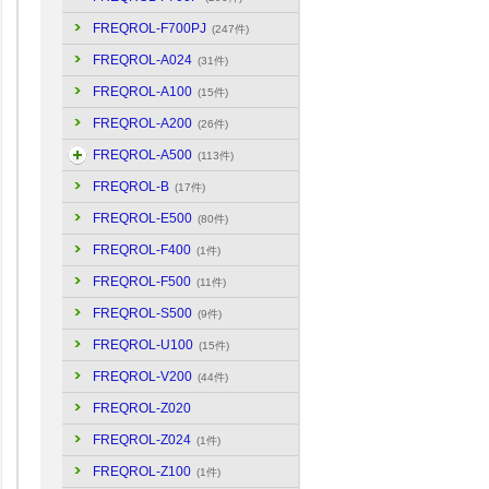
FREQROL-F700PJ
(247件)
FREQROL-A024
(31件)
FREQROL-A100
(15件)
FREQROL-A200
(26件)
FREQROL-A500
(113件)
FREQROL-B
(17件)
FREQROL-E500
(80件)
FREQROL-F400
(1件)
FREQROL-F500
(11件)
FREQROL-S500
(9件)
FREQROL-U100
(15件)
FREQROL-V200
(44件)
FREQROL-Z020
FREQROL-Z024
(1件)
FREQROL-Z100
(1件)