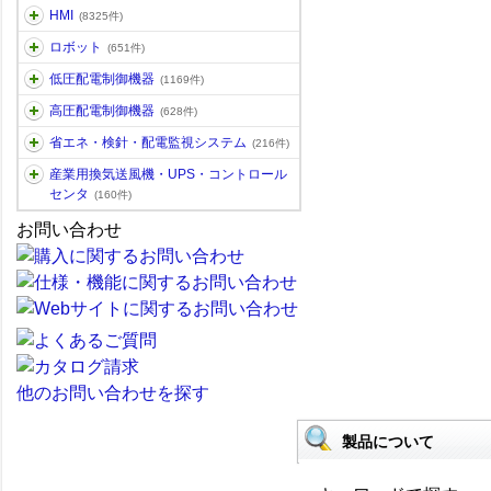
HMI
(8325件)
ロボット
(651件)
低圧配電制御機器
(1169件)
高圧配電制御機器
(628件)
省エネ・検針・配電監視システム
(216件)
産業用換気送風機・UPS・コントロール
センタ
(160件)
お問い合わせ
他のお問い合わせを探す
製品について