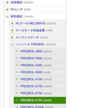
制御機器
(5195件)
FAセンサ
(39件)
駆動機器
(7240件)
ACサーボ MELSERVO
(1521件)
サーボモータ用減速機
(13件)
センサレスサーボ
(115件)
インバータ FREQROL
(4972件)
FREQROL-A800
(338件)
FREQROL-F800
(261件)
FREQROL-E800
(269件)
FREQROL-D800
(50件)
FREQROL-A700
(347件)
FREQROL-D700
(258件)
FREQROL-E700
(395件)
FREQROL-F700
(290件)
FREQROL-F700P
(290件)