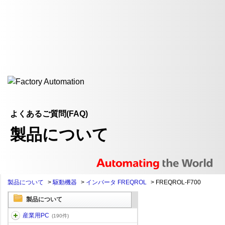
よくあるご質問(FAQ)
製品について
製品について
>
駆動機器
>
インバータ FREQROL
>
FREQROL-F700
製品について
産業用PC
(190件)