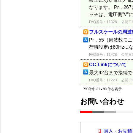
板上にある電圧／電流
なります。 Pr．26
ッチは、電圧側”V”に
FAQ番号：11328
公開日時：
フルスケールの周波
Pr．55（周波数
荷時設定は60Hzに
FAQ番号：11428
公開日時：
CC-Linkについて
最大42台まで接続
FAQ番号：11223
公開日時：
290件中 81 - 90 件を表示
お問い合わせ
購入・お見積