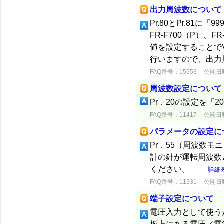
出力周波数について
Pr.80とPr.81
FR-F700（P）、FR
値を設定することで
行いますので、出力周
FAQ番号：15953
公開日時：
周波数設定について
Pr．20の設定を「
FAQ番号：11417
公開日時：
パラメータの設定に
Pr．55（周波数モ
計の針が運転周波数
ください。
詳細
FAQ番号：11331
公開日時：
端子設定について
電圧入力として使うた