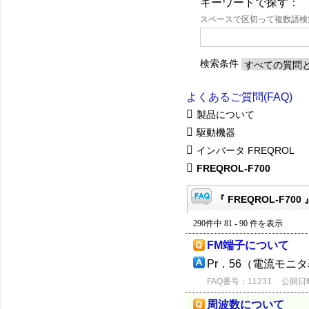
キーワードで探す：
スペースで区切って複数語
検索条件
よくあるご質問(FAQ)
製品について
駆動機器
インバータ FREQROL
FREQROL-F700
『 FREQROL-F700
290件中 81 - 90 件を表示
FM端子について
Pr．56（電流モニ
FAQ番号：11231
公開日時：
周波数について