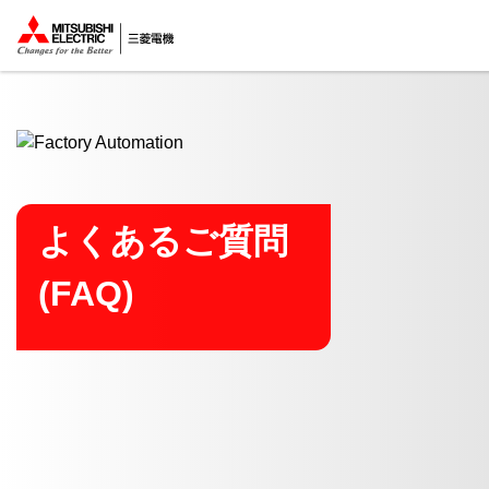
ここから本文
よくあるご質問
(FAQ)