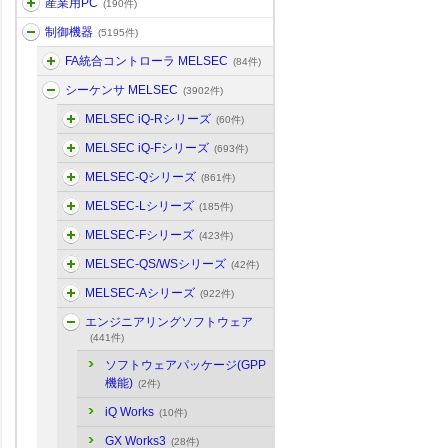
産業用PC
(190件)
制御機器
(5195件)
FA統合コントローラ MELSEC
(84件)
シーケンサ MELSEC
(3902件)
MELSEC iQ-Rシリーズ
(60件)
MELSEC iQ-Fシリーズ
(693件)
MELSEC-Qシリーズ
(861件)
MELSEC-Lシリーズ
(185件)
MELSEC-Fシリーズ
(423件)
MELSEC-QS/WSシリーズ
(42件)
MELSEC-Aシリーズ
(922件)
エンジニアリングソフトウェア
(441件)
ソフトウェアパッケージ(GPP
機能)
(2件)
iQ Works
(10件)
GX Works3
(28件)