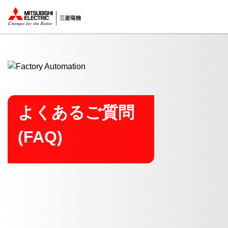
ここから本文
よくあるご質問
(FAQ)