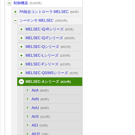
制御機器
(5195件)
FA統合コントローラ MELSEC
(84件)
シーケンサ MELSEC
(3902件)
MELSEC iQ-Rシリーズ
(60件)
MELSEC iQ-Fシリーズ
(693件)
MELSEC-Qシリーズ
(861件)
MELSEC-Lシリーズ
(185件)
MELSEC-Fシリーズ
(423件)
MELSEC-QS/WSシリーズ
(42件)
MELSEC-Aシリーズ
(922件)
AnA
(94件)
AnN
(89件)
AnU
(99件)
AnS
(112件)
A0J
(18件)
A0J2
(7件)