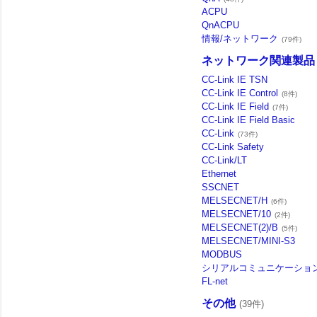
ACPU
QnACPU
情報/ネットワーク
(79件)
ネットワーク関連製品
CC-Link IE TSN
CC-Link IE Control
(8件)
CC-Link IE Field
(7件)
CC-Link IE Field Basic
CC-Link
(73件)
CC-Link Safety
CC-Link/LT
Ethernet
SSCNET
MELSECNET/H
(6件)
MELSECNET/10
(2件)
MELSECNET(2)/B
(5件)
MELSECNET/MINI-S3
MODBUS
シリアルコミュニケーショ
FL-net
その他
(39件)