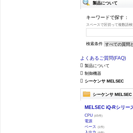
製品について
キーワードで探す：
スペースで区切って複数語
検索条件
よくあるご質問(FAQ)
製品について
制御機器
シーケンサ MELSEC
シーケンサ MELSEC
MELSEC iQ-Rシリー
CPU
(45件)
電源
ベース
(1件)
入出力
(4件)