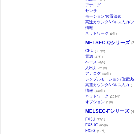
アナログ
センサ
モーション/位置決め
高速カウンタ/パルス入力/フ
情報
ネットワーク
(9件)
MELSEC-Qシリーズ
(
CPU
(337件)
電源
(27件)
ベース
(6件)
入出力
(21件)
アナログ
(40件)
シンプルモーション/位置決
高速カウンタ/パルス入力
(6
情報
(149件)
ネットワーク
(262件)
オプション
(1件)
MELSEC-Fシリーズ
(
FX3U
(77件)
FX3UC
(65件)
FX3G
(52件)