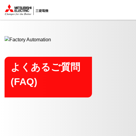
ここから本文
よくあるご質問
(FAQ)