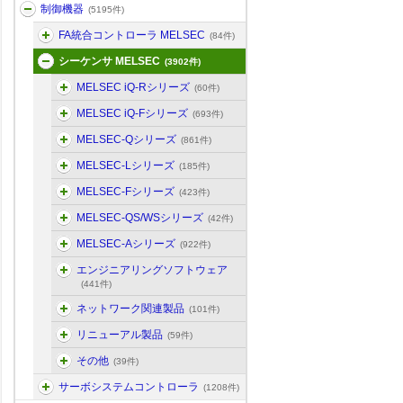
制御機器
(5195件)
FA統合コントローラ MELSEC
(84件)
シーケンサ MELSEC
(3902件)
MELSEC iQ-Rシリーズ
(60件)
MELSEC iQ-Fシリーズ
(693件)
MELSEC-Qシリーズ
(861件)
MELSEC-Lシリーズ
(185件)
MELSEC-Fシリーズ
(423件)
MELSEC-QS/WSシリーズ
(42件)
MELSEC-Aシリーズ
(922件)
エンジニアリングソフトウェア
(441件)
ネットワーク関連製品
(101件)
リニューアル製品
(59件)
その他
(39件)
サーボシステムコントローラ
(1208件)