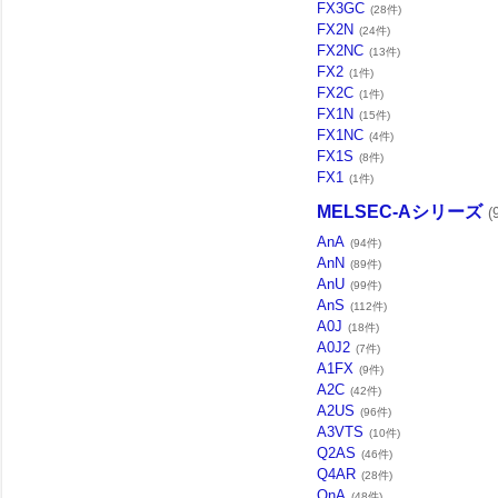
FX3GC
(28件)
FX2N
(24件)
FX2NC
(13件)
FX2
(1件)
FX2C
(1件)
FX1N
(15件)
FX1NC
(4件)
FX1S
(8件)
FX1
(1件)
MELSEC-Aシリーズ
(
AnA
(94件)
AnN
(89件)
AnU
(99件)
AnS
(112件)
A0J
(18件)
A0J2
(7件)
A1FX
(9件)
A2C
(42件)
A2US
(96件)
A3VTS
(10件)
Q2AS
(46件)
Q4AR
(28件)
QnA
(48件)