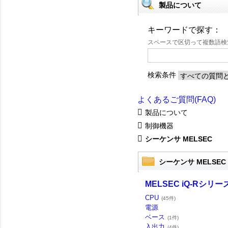
製品について
キーワードで探す：
スペースで区切って複数語
検索条件
よくあるご質問(FAQ)
製品について
制御機器
シーケンサ MELSEC
シーケンサ MELSEC
MELSEC iQ-Rシリー
CPU
(45件)
電源
ベース
(1件)
入出力
(4件)