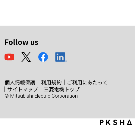
Follow us
個人情報保護
利用規約
ご利用にあたって
サイトマップ
三菱電機トップ
© Mitsubishi Electric Corporation