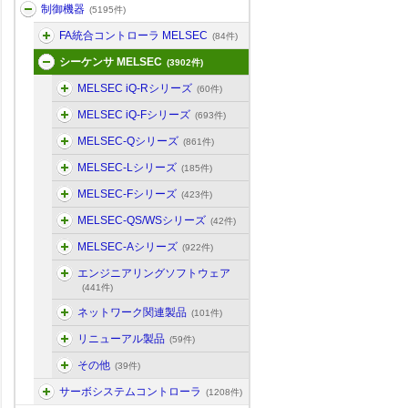
制御機器
(5195件)
FA統合コントローラ MELSEC
(84件)
シーケンサ MELSEC
(3902件)
MELSEC iQ-Rシリーズ
(60件)
MELSEC iQ-Fシリーズ
(693件)
MELSEC-Qシリーズ
(861件)
MELSEC-Lシリーズ
(185件)
MELSEC-Fシリーズ
(423件)
MELSEC-QS/WSシリーズ
(42件)
MELSEC-Aシリーズ
(922件)
エンジニアリングソフトウェア
(441件)
ネットワーク関連製品
(101件)
リニューアル製品
(59件)
その他
(39件)
サーボシステムコントローラ
(1208件)