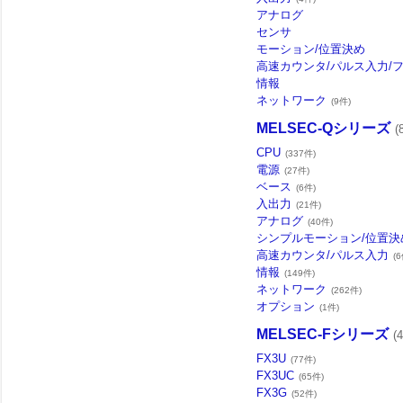
アナログ
センサ
モーション/位置決め
高速カウンタ/パルス入力/フ
情報
ネットワーク
(9件)
MELSEC-Qシリーズ
(
CPU
(337件)
電源
(27件)
ベース
(6件)
入出力
(21件)
アナログ
(40件)
シンプルモーション/位置決
高速カウンタ/パルス入力
(6
情報
(149件)
ネットワーク
(262件)
オプション
(1件)
MELSEC-Fシリーズ
(
FX3U
(77件)
FX3UC
(65件)
FX3G
(52件)