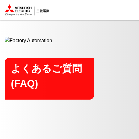
ここから本文
よくあるご質問
(FAQ)