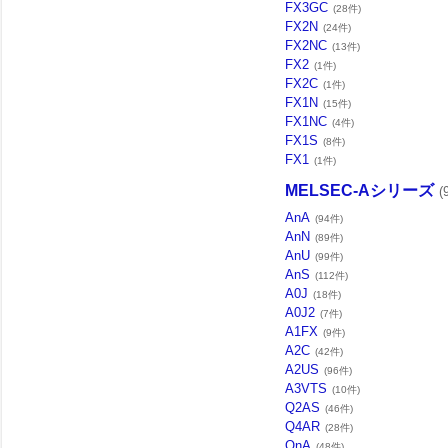
FX3GC
(28件)
FX2N
(24件)
FX2NC
(13件)
FX2
(1件)
FX2C
(1件)
FX1N
(15件)
FX1NC
(4件)
FX1S
(8件)
FX1
(1件)
MELSEC-Aシリーズ
(
AnA
(94件)
AnN
(89件)
AnU
(99件)
AnS
(112件)
A0J
(18件)
A0J2
(7件)
A1FX
(9件)
A2C
(42件)
A2US
(96件)
A3VTS
(10件)
Q2AS
(46件)
Q4AR
(28件)
QnA
(48件)