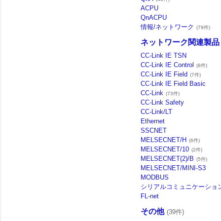
ACPU
QnACPU
情報/ネットワーク
(79件)
ネットワーク関連製品
CC-Link IE TSN
CC-Link IE Control
(8件)
CC-Link IE Field
(7件)
CC-Link IE Field Basic
CC-Link
(73件)
CC-Link Safety
CC-Link/LT
Ethernet
SSCNET
MELSECNET/H
(6件)
MELSECNET/10
(2件)
MELSECNET(2)/B
(5件)
MELSECNET/MINI-S3
MODBUS
シリアルコミュニケーショ
FL-net
その他
(39件)